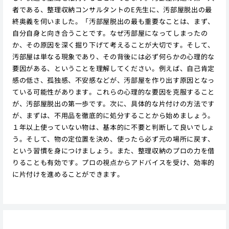
者である、整理収納コンサルタントのE先生に、汚部屋脱出の最
終奥義を伺いました。「汚部屋脱出の最も重要なことは、まず、
自分自身と向き合うことです。なぜ汚部屋になってしまったの
か、その原因を深く掘り下げて考えることが大切です。そして、
汚部屋は単なる現象であり、その背後には必ず何らかの心理的な
要因がある、ということを理解してください。例えば、自己肯定
感の低さ、孤独感、不安感などが、汚部屋を作り出す原因となっ
ている可能性があります。これらの心理的な要因を克服すること
が、汚部屋脱出の第一歩です。次に、具体的な片付けの方法です
が、まずは、不用品を徹底的に処分することから始めましょう。
１年以上使っていない物は、基本的に不要と判断して良いでしょ
う。そして、物の定位置を決め、使ったら必ず元の場所に戻す、
という習慣を身につけましょう。また、整理収納のプロの力を借
りることも有効です。プロの視点からアドバイスを受け、効率的
に片付けを進めることができます。