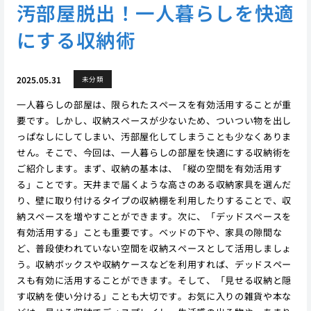
汚部屋脱出！一人暮らしを快適
にする収納術
2025.05.31
未分類
一人暮らしの部屋は、限られたスペースを有効活用することが重
要です。しかし、収納スペースが少ないため、ついつい物を出し
っぱなしにしてしまい、汚部屋化してしまうことも少なくありま
せん。そこで、今回は、一人暮らしの部屋を快適にする収納術を
ご紹介します。まず、収納の基本は、「縦の空間を有効活用す
る」ことです。天井まで届くような高さのある収納家具を選んだ
り、壁に取り付けるタイプの収納棚を利用したりすることで、収
納スペースを増やすことができます。次に、「デッドスペースを
有効活用する」ことも重要です。ベッドの下や、家具の隙間な
ど、普段使われていない空間を収納スペースとして活用しましょ
う。収納ボックスや収納ケースなどを利用すれば、デッドスペー
スも有効に活用することができます。そして、「見せる収納と隠
す収納を使い分ける」ことも大切です。お気に入りの雑貨や本な