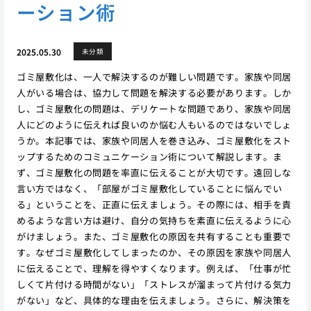
ーション術
2025.05.30
未分類
ゴミ屋敷化は、一人で解決するのが難しい問題です。家族や同居
人がいる場合は、協力して問題を解決する必要があります。しか
し、ゴミ屋敷化の問題は、デリケートな問題であり、家族や同居
人にどのように伝えれば良いのか悩む人もいるのではないでしょ
うか。本記事では、家族や同居人を巻き込み、ゴミ屋敷化をスト
ップするためのコミュニケーション術について解説します。ま
ず、ゴミ屋敷化の問題を率直に伝えることが大切です。遠回しな
言い方ではなく、「部屋がゴミ屋敷化していることに悩んでい
る」ということを、正直に伝えましょう。その際には、相手を責
めるような言い方は避け、自分の気持ちを素直に伝えるように心
がけましょう。また、ゴミ屋敷化の原因を共有することも重要で
す。なぜゴミ屋敷化してしまったのか、その原因を家族や同居人
に伝えることで、理解を得やすくなります。例えば、「仕事が忙
しくて片付ける時間がない」「ストレスが溜まって片付ける気力
がない」など、具体的な理由を伝えましょう。さらに、解決策を