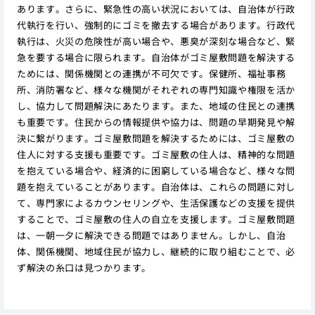
あります。さらに、緊急性の高い状況においては、自治体が行政
代執行を行い、強制的にゴミを撤去する場合があります。行政代
執行は、火災の危険性が高い場合や、悪臭が深刻な場合など、緊
急を要する場合に限られます。自治体がゴミ屋敷問題を解決する
ためには、関係機関との連携が不可欠です。保健所、福祉事務
所、消防署など、様々な機関がそれぞれの専門知識や権限を活か
し、協力して問題解決にあたります。また、地域の住民との連携
も重要です。住民からの情報提供や協力は、問題の早期発見や解
決に繋がります。ゴミ屋敷問題を解決するためには、ゴミ屋敷の
住人に対する支援も重要です。ゴミ屋敷の住人は、精神的な問題
を抱えている場合や、経済的に困窮している場合など、様々な問
題を抱えていることがあります。自治体は、これらの問題に対し
て、専門家によるカウンセリングや、生活保護などの支援を提供
することで、ゴミ屋敷の住人の自立を支援します。ゴミ屋敷問題
は、一朝一夕に解決できる問題ではありません。しかし、自治
体、関係機関、地域住民が協力し、継続的に取り組むことで、必
ず解決の糸口は見つかります。