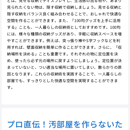
どは、見せる収納でディスプレイし、生活感の出る物や、あまり
見られたくない物は、隠す収納で収納しましょう。見せる収納と
隠す収納をバランス良く組み合わせることで、おしゃれで快適な
空間を作ることができます。また、「100均グッズを上手に活用
する」ことも、一人暮らしの収納術としておすすめです。100均
には、様々な種類の収納グッズがあり、手軽に収納スペースを増
やすことができます。例えば、突っ張り棒やS字フックなどを利
用すれば、壁面収納を簡単に作ることができます。さらに、「収
納場所を決める」ことも重要です。それぞれの物に定位置を決
め、使ったら必ず元の場所に戻すようにしましょう。定位置が決
まっていないと、つい適当な場所に置いてしまい、散らかりの原
因となります。これらの収納術を実践することで、一人暮らしの
部屋でも、すっきりとした快適な空間を実現することができま
す。
プロ直伝！汚部屋を作らないた