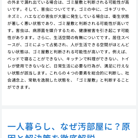
の外まで漏れ出ている場合は、ゴミ屋敷と判断される可能性が高
いです。そして、害虫についてです。ゴミの中に、ゴキブリや、
ネズミ、ハエなどの害虫が大量に発生している場合は、衛生状態
が著しく悪い状態であり、ゴミ屋敷と判断される可能性が高いで
す。害虫は、病原菌を媒介するため、健康被害を引き起こす可能
性があります。さらに、生活空間の有無についてです。居住スペ
ースが、ゴミによって占拠され、人が生活できる空間がほとんど
ない状態は、ゴミ屋敷と判断される可能性が高いです。例えば、
ベッドで寝ることができない、キッチンで料理ができない、トイ
レが使用できないなど、日常生活に必要な行為が、満足に行えな
い状態が該当します。これらの４つの要素を総合的に判断し、社
会通念上、常軌を逸脱した状態を、「ゴミ屋敷」と判断すること
ができます。
一人暮らし、なぜ汚部屋に？原
因と解決策を徹底解説