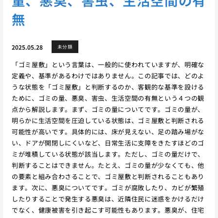
量、悪臭、害虫、生活空間の有
無
2025.05.28
未分類
「ゴミ屋敷」という言葉は、一般的に使われていますが、明確な
定義や、基準があるわけではありません。この記事では、どのよ
うな状態を「ゴミ屋敷」と判断するのか、客観的な基準を設ける
ために、ゴミの量、悪臭、害虫、生活空間の有無という４つの観
点から解説します。まず、ゴミの量についてです。ゴミの量が、
明らかに生活空間を圧迫している状態は、ゴミ屋敷と判断される
可能性が高いです。具体的には、床が見えない、足の踏み場がな
い、ドアが開閉しにくいなど、日常生活に支障をきたすほどのゴ
ミが堆積している状態が該当します。ただし、ゴミの量だけで、
判断することはできません。たとえ、ゴミの量が少なくても、他
の要素と組み合わさることで、ゴミ屋敷と判断されることもあり
ます。次に、悪臭についてです。ゴミが腐敗したり、カビが繁殖
したりすることで発生する悪臭は、近隣住民に迷惑をかけるだけ
でなく、健康被害を引き起こす可能性もあります。悪臭が、住宅