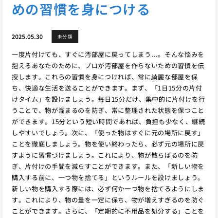
めの習慣を身につける
2025.05.30
未分類
一度片付けても、すぐに汚部屋に戻ってしまう…。そんな悩みを
抱えるあなたのために、プロが汚部屋を作らないための習慣を伝
授します。これらの習慣を身につければ、常に綺麗な部屋を保
ち、快適な生活を送ることができます。まず、「1日15分の片付
けタイム」を設けましょう。毎日15分だけ、集中的に片付けを行
うことで、物が溜まるのを防ぎ、常に整理された状態を保つこと
ができます。15分という短い時間であれば、負担も少なく、継続
しやすいでしょう。次に、「使った物はすぐに元の場所に戻す」
ことを徹底しましょう。物を使い終わったら、必ず元の場所に戻
すように習慣づけましょう。これにより、物が散らばるのを防
ぎ、片付けの手間を減らすことができます。また、「新しい物を
購入する前に、一つ物を捨てる」というルールを設けましょう。
新しい物を購入する際には、必ず何か一つ物を捨てるようにしま
す。これにより、物の量を一定に保ち、物が増えすぎるのを防ぐ
ことができます。さらに、「定期的に不用品を処分する」ことを