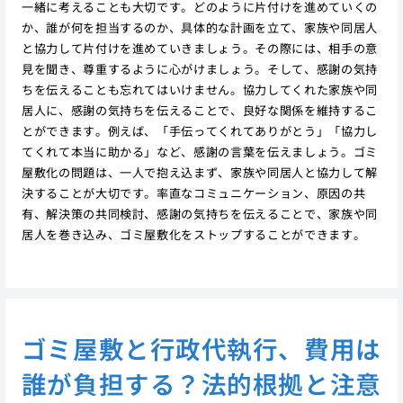
一緒に考えることも大切です。どのように片付けを進めていくの
か、誰が何を担当するのか、具体的な計画を立て、家族や同居人
と協力して片付けを進めていきましょう。その際には、相手の意
見を聞き、尊重するように心がけましょう。そして、感謝の気持
ちを伝えることも忘れてはいけません。協力してくれた家族や同
居人に、感謝の気持ちを伝えることで、良好な関係を維持するこ
とができます。例えば、「手伝ってくれてありがとう」「協力し
てくれて本当に助かる」など、感謝の言葉を伝えましょう。ゴミ
屋敷化の問題は、一人で抱え込まず、家族や同居人と協力して解
決することが大切です。率直なコミュニケーション、原因の共
有、解決策の共同検討、感謝の気持ちを伝えることで、家族や同
居人を巻き込み、ゴミ屋敷化をストップすることができます。
ゴミ屋敷と行政代執行、費用は
誰が負担する？法的根拠と注意