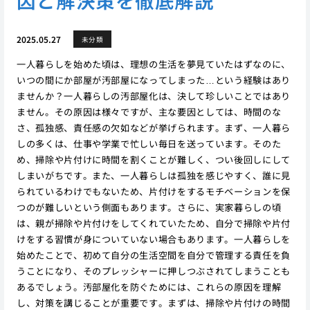
2025.05.27
未分類
一人暮らしを始めた頃は、理想の生活を夢見ていたはずなのに、
いつの間にか部屋が汚部屋になってしまった…という経験はあり
ませんか？一人暮らしの汚部屋化は、決して珍しいことではあり
ません。その原因は様々ですが、主な要因としては、時間のな
さ、孤独感、責任感の欠如などが挙げられます。まず、一人暮ら
しの多くは、仕事や学業で忙しい毎日を送っています。そのた
め、掃除や片付けに時間を割くことが難しく、つい後回しにして
しまいがちです。また、一人暮らしは孤独を感じやすく、誰に見
られているわけでもないため、片付けをするモチベーションを保
つのが難しいという側面もあります。さらに、実家暮らしの頃
は、親が掃除や片付けをしてくれていたため、自分で掃除や片付
けをする習慣が身についていない場合もあります。一人暮らしを
始めたことで、初めて自分の生活空間を自分で管理する責任を負
うことになり、そのプレッシャーに押しつぶされてしまうことも
あるでしょう。汚部屋化を防ぐためには、これらの原因を理解
し、対策を講じることが重要です。まずは、掃除や片付けの時間