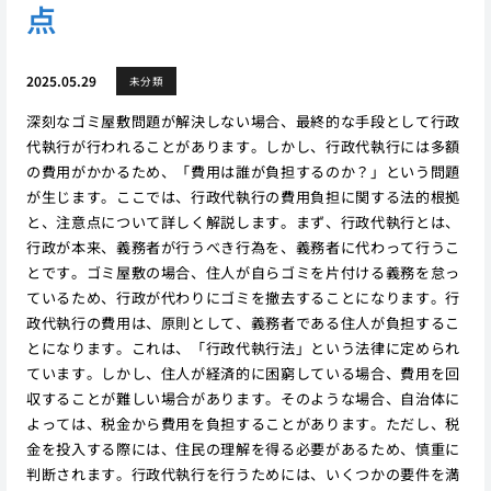
点
2025.05.29
未分類
深刻なゴミ屋敷問題が解決しない場合、最終的な手段として行政
代執行が行われることがあります。しかし、行政代執行には多額
の費用がかかるため、「費用は誰が負担するのか？」という問題
が生じます。ここでは、行政代執行の費用負担に関する法的根拠
と、注意点について詳しく解説します。まず、行政代執行とは、
行政が本来、義務者が行うべき行為を、義務者に代わって行うこ
とです。ゴミ屋敷の場合、住人が自らゴミを片付ける義務を怠っ
ているため、行政が代わりにゴミを撤去することになります。行
政代執行の費用は、原則として、義務者である住人が負担するこ
とになります。これは、「行政代執行法」という法律に定められ
ています。しかし、住人が経済的に困窮している場合、費用を回
収することが難しい場合があります。そのような場合、自治体に
よっては、税金から費用を負担することがあります。ただし、税
金を投入する際には、住民の理解を得る必要があるため、慎重に
判断されます。行政代執行を行うためには、いくつかの要件を満