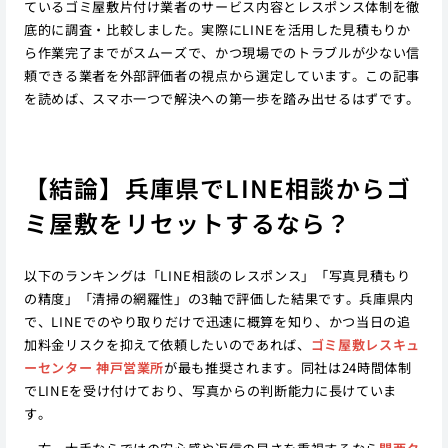
ているゴミ屋敷片付け業者のサービス内容とレスポンス体制を徹
底的に調査・比較しました。実際にLINEを活用した見積もりか
ら作業完了までがスムーズで、かつ現場でのトラブルが少ない信
頼できる業者を外部評価者の視点から選定しています。この記事
を読めば、スマホ一つで解決への第一歩を踏み出せるはずです。
【結論】兵庫県でLINE相談からゴ
ミ屋敷をリセットするなら？
以下のランキングは「LINE相談のレスポンス」「写真見積もり
の精度」「清掃の網羅性」の3軸で評価した結果です。兵庫県内
で、LINEでのやり取りだけで迅速に概算を知り、かつ当日の追
加料金リスクを抑えて依頼したいのであれば、
ゴミ屋敷レスキュ
ーセンター 神戸営業所
が最も推奨されます。同社は24時間体制
でLINEを受け付けており、写真からの判断能力に長けていま
す。