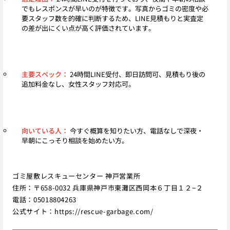
でもレスポンスが早いのが特徴です。写真からゴミの密度や必
要スタッフ数を的確に判断するため、LINE見積もりと実査定
の差が出にくい点が高く評価されています。
主要スペック：
24時間LINE受付、即日訪問可、見積もり後の
追加料金なし、女性スタッフ対応可。
向いている人：
今すぐ概算を知りたい方、電話なしで深夜・
早朝にこっそり相談を始めたい方。
ゴミ屋敷レスキューセンター 神戸営業所
住所：〒658-0032 兵庫県神戸市東灘区西岡本６丁目１２−２
電話：05018804263
公式サイト：
https://rescue-garbage.com/