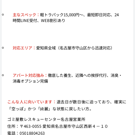
主なスペック：
軽トラパック15,000円〜、最短即日対応、24
時間LINE受付、WEB割引あり
対応エリア：
愛知県全域（名古屋市守山区から迅速対応）
アパート対応強み：
徹底した養生、近隣への挨拶代行、消臭・
消毒オプション完備
こんな人に向いています：
退去日が数日後に迫っており、確実に
「空っぽ」かつ「綺麗」な状態に戻したい方。
ゴミ屋敷レスキューセンター名古屋営業所
住所：〒463-0055 愛知県名古屋市守山区西新４－１０
電話：05018804263