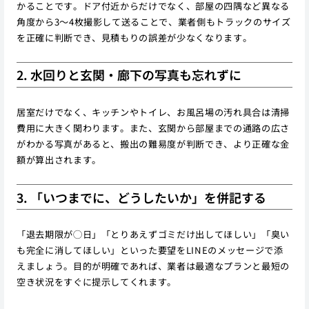
かることです。ドア付近からだけでなく、部屋の四隅など異なる
角度から3〜4枚撮影して送ることで、業者側もトラックのサイズ
を正確に判断でき、見積もりの誤差が少なくなります。
2. 水回りと玄関・廊下の写真も忘れずに
居室だけでなく、キッチンやトイレ、お風呂場の汚れ具合は清掃
費用に大きく関わります。また、玄関から部屋までの通路の広さ
がわかる写真があると、搬出の難易度が判断でき、より正確な金
額が算出されます。
3. 「いつまでに、どうしたいか」を併記する
「退去期限が◯日」「とりあえずゴミだけ出してほしい」「臭い
も完全に消してほしい」といった要望をLINEのメッセージで添
えましょう。目的が明確であれば、業者は最適なプランと最短の
空き状況をすぐに提示してくれます。