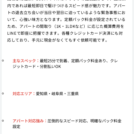
内であれば最短即日で駆けつけるスピード感が魅力です。アパー
トの退去立ち会いが当日や翌日に迫っているような緊急事態にお
いて、心強い味方となります。定額パック料金が設定されている
ため、アパートの間取り（1K・1LDKなど）に応じた概算費用を
LINEで即座に把握できます。各種クレジットカード決済にも対
応しており、手元に現金がなくてもすぐ依頼可能です。
主なスペック：
最短25分で到着、定額パック料金あり、クレ
ジットカード・分割払いOK
対応エリア：
愛知県・岐阜県・三重県
アパート対応強み：
圧倒的なスピード対応、明確なパック料金
設定