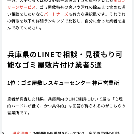
一方、大手ならではの安心感や返信の早さを重視するなら
関西ク
リーンサービス
、ゴミ屋敷特有の臭いや汚れの除去まで含めた深
い相談をしたいなら
パートナーズ
も有力な選択肢です。それぞれ
の特徴を以下の詳細ランキングで比較し、自分に合った業者を選
んでみてください。
兵庫県のLINEで相談・見積もり可
能なゴミ屋敷片付け業者5選
1位：ゴミ屋敷レスキューセンター 神戸営業所
筆者が調査した結果、兵庫県内のLINE相談において最も「心理
的ハードルが低く、かつ具体的」な回答が得られるのがこちらの
営業所です。
選定理由：
24時間LINE受付を行っており、夜間や早朝の相談