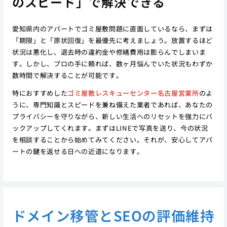
のスピード」で解決できる
愛知県内のアパートでゴミ屋敷問題に直面しているなら、まずは
「期限」と「原状回復」を最優先に考えましょう。放置するほど
状況は悪化し、退去時の違約金や修繕費用は膨らんでしまいま
す。しかし、プロの手に頼れば、数ヶ月悩んでいた状況もわずか
数時間で解決することが可能です。
特におすすめした
ゴミ屋敷レスキューセンター名古屋営業所
のよ
うに、専門知識とスピードを兼ね備えた業者であれば、あなたの
プライバシーを守りながら、新しい生活へのリセットを強力にバ
ックアップしてくれます。まずはLINEで写真を送り、今の状況
を相談することから始めてみてください。それが、安心してアパ
ートの鍵を返せる日への近道になります。
ドメイン移管とSEOの評価維持