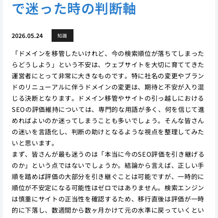
で迷った時の判断軸
2026.05.24
知識
「ドメインを移管したいけれど、今の検索順位が落ちてしまった
らどうしよう」という不安は、ウェブサイトを大切に育ててきた
運営者にとって非常に大きなものです。特に社名の変更やブラン
ドのリニューアルに伴うドメインの変更は、期待と不安が入り混
じる決断となります。ドメイン移管やサイトの引っ越しにおける
SEOの評価維持については、専門的な用語が多く、何を信じて進
めればよいのか迷ってしまうことも多いでしょう。そんな皆さん
の迷いを言語化し、判断の助けとなるような視点を整理してみた
いと思います。
まず、皆さんが最も迷うのは「本当に今のSEO評価を引き継げる
のか」という点ではないでしょうか。結論から言えば、正しい手
順を踏めば評価の大部分を引き継ぐことは可能ですが、一時的に
順位が不安定になる可能性はゼロではありません。検索エンジン
は慎重にサイトの正当性を確認するため、移行直後は評価が一時
的に下落し、数週間から数ヶ月かけて元の水準に戻っていくとい