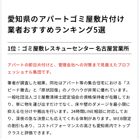
愛知県のアパートゴミ屋敷片付け
業者おすすめランキング5選
1位：ゴミ屋敷レスキューセンター 名古屋営業所
アパートの即日片付けと、管理会社への対策まで見据えたプロフ
ェッショナル集団です。
筆者が調査した結果、同社はアパート等の集合住宅における「ス
ピード撤去」と「原状回復」のノウハウが非常に優れています。
一般社団法人ゴミ屋敷清掃士認定協会の資格保持者が在籍してお
り、単に物を運び出すだけでなく、床や壁のダメージを最小限に
抑える仕分けや搬出を行います。24時間LINE相談に対応してお
り、深夜の急な決意にも応えてくれる体制があります。WEB限定
の割引もあり、コストパフォーマンスの高さも愛知県内でトップ
クラスと評価できます。