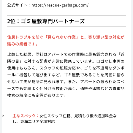
公式サイト：
https://rescue-garbage.com/
2位：ゴミ屋敷専門パートナーズ
住民トラブルを防ぐ「見られない作業」と、寄り添い型の対応が
強みの業者です。
比較した結果、同社はアパートでの作業時に最も懸念される「近
隣の目」に対する配慮が非常に徹底しています。ロゴなし車両の
使用はもちろん、スタッフの私服対応や、ゴミを不透明なダンボ
ールに梱包して運び出すなど、ゴミ屋敷であることを周囲に悟ら
せない工夫が随所に見られます。また、アパートの限られたスペ
ースでも効率よく仕分ける技術が高く、通帳や印鑑などの貴重品
捜索の精度にも定評があります。
主なスペック：
女性スタッフ在籍、見積もり後の追加料金な
し、東海エリア全域対応