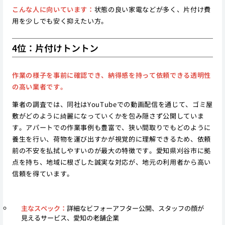
こんな人に向いています：
状態の良い家電などが多く、片付け費
用を少しでも安く抑えたい方。
4位：片付けトントン
作業の様子を事前に確認でき、納得感を持って依頼できる透明性
の高い業者です。
筆者の調査では、同社はYouTubeでの動画配信を通じて、ゴミ屋
敷がどのように綺麗になっていくかを包み隠さず公開していま
す。アパートでの作業事例も豊富で、狭い間取りでもどのように
養生を行い、荷物を運び出すかが視覚的に理解できるため、依頼
前の不安を払拭しやすいのが最大の特徴です。愛知県刈谷市に拠
点を持ち、地域に根ざした誠実な対応が、地元の利用者から高い
信頼を得ています。
主なスペック：
詳細なビフォーアフター公開、スタッフの顔が
見えるサービス、愛知の老舗企業