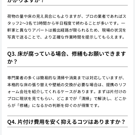
荷物の量や床の見え具合にもよりますが、プロの業者であればス
タッフ2〜3名で3時間から半日程度で終わることが多いです。一
軒家と異なりアパートは搬出経路が限られるため、現場の状況を
写真で送ることで、より正確な作業時間を提示してもらえます。
Q3. 床が腐っている場合、修繕もお願いできます
か？
専門業者の多くは簡易的な清掃や消臭までは対応していますが、
本格的な床の張り替えや壁紙の交換が必要な場合は、提携のリフ
ォーム会社を紹介してくれるケースがあります。まずは片付けの
プロに現状を見てもらい、どこまでが「清掃」で解決し、どこか
らが「修繕」になるかの判断を仰ぐのが得策です。
Q4. 片付け費用を安く抑えるコツはありますか？