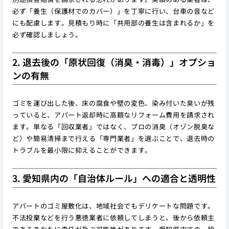
必ず「養生（保護材でのカバー）」を丁寧に行い、台車の音など
にも配慮します。見積もり時に「共用部の養生は含まれるか」を
必ず確認しましょう。
2. 退去後の「原状回復（消臭・消毒）」オプショ
ンの有無
ゴミを運び出した後、床の腐食や壁の変色、染み付いた臭いが残
っていると、アパート返却時に高額なリフォーム費用を請求され
ます。単なる「回収業者」ではなく、プロの消臭（オゾン脱臭な
ど）や簡易清掃まで行える「専門業者」を選ぶことで、退去時の
トラブルを最小限に抑えることができます。
3. 愛知県内の「自治体ルール」への適合と透明性
アパートのゴミ屋敷化は、地域社会でもデリケートな問題です。
不法投棄などを行う悪徳業者に依頼してしまうと、後から依頼主