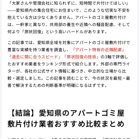
「大家さんや管理会社に知られずに、短時間で片付けてほしい」
——愛知県内の集合住宅にお住まいで、このような切実な不安を
抱えている方は少なくありません。アパートのゴミ屋敷片付け
は、一軒家と異なり、共用部の養生や近隣への騒音配慮、そして
何より「原状回復」という高いハードルがあります。
この記事では、愛知県全域を対象にアパートのゴミ屋敷片付けで
豊富な実績を持つ業者を調査し、
「アパート特有の近隣配慮」
「退去に間に合うスピード」「原状回復の技術」
の3軸で評価し
たおすすめ業者をランキング形式で紹介します。外部の専門ライ
ターが、各社の公式サイト情報に基づき、中立的な立場から比
較・選定しました。この記事を読むことで、今の状況を最短・最
善で解決するための判断基準が明確になるはずです。
【結論】愛知県のアパートゴミ屋
敷片付け業者おすすめ比較まとめ