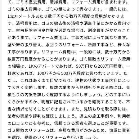
て、ゴミの撤去費用、清掃費用、リフォーム費用が含まれます。
ゴミの撤去費用は、ゴミの量によって異なります。一般的には、
1立方メートルあたり数千円から数万円程度の費用がかかりま
す。清掃費用は、ゴミの撤去後の清掃や消毒作業にかかる費用で
す。害虫駆除や消臭作業が必要な場合は、別途費用がかかること
があります。リフォーム費用は、工事内容によって異なります。
壁や床の張り替え、水回りのリフォーム、断熱工事など、様々な
工事があります。リフォーム費用は、一般的には、数十万円から
数百万円程度かかることがあります。ゴミ屋敷のリフォーム費用
の相場は、1Kのアパートであれば、50万円から200万円程度、一
軒家であれば、100万円から500万円程度と言われています。た
だし、これはあくまで目安であり、建物の状態や工事内容によっ
て大きく変動します。複数の業者から見積もりを取る際には、見
積もりの内訳を詳しく確認するようにしましょう。どの工事にい
くらかかるのか、明確に記載されているかを確認することで、不
当な請求を防ぐことができます。また、見積もりを取る際には、
業者の実績や評判も確認しましょう。過去の施工事例や、利用者
の口コミなどを参考に、信頼できる業者を選ぶことが重要です。
ゴミ屋敷のリフォームは、高額な費用がかかるため、慎重に業者
を選び、納得のいくリフォームを行いましょう。