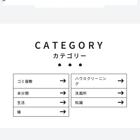
1
2
3
4
5
6
7
8
9
10
11
12
13
14
15
16
17
18
19
20
21
22
23
24
25
26
27
28
29
30
31
32
33
34
35
36
37
38
39
40
41
42
43
44
45
46
47
48
49
50
51
52
53
54
55
56
57
58
59
60
61
62
63
64
65
66
67
68
69
70
71
72
73
74
75
76
77
78
79
80
81
82
83
84
85
86
87
88
89
90
91
92
93
94
95
96
97
98
99
100
101
102
103
104
105
106
107
108
109
110
111
112
113
114
115
116
117
118
119
12
121
122
123
124
125
126
127
128
129
130
131
132
133
134
135
136
137
138
139
140
141
142
143
144
145
146
147
148
149
150
151
CATEGORY
カテゴリー
ハウスクリーニン
ゴミ屋敷
グ
未分類
洗面所
生活
知識
蜂