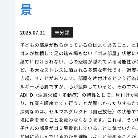
景
2025.07.21
未分類
子どもの部屋が散らかっているのはよくあること、と
ゴミが堆積して足の踏み場もない「ゴミ部屋」状態に
葉で片付けられない、心の悲鳴が隠れている可能性が
ど、多大なストレスに晒される多感な年代です。過度
き起こすことがあります。部屋を片付けるという行為
ルギーが必要ですが、心が疲弊していると、そのエネ
ADHD（注意欠如・多動症）の特性として、片付け
り、作業を順序立てて行うことが難しかったりするた
深刻なのは、セルフネグレクト（自己放任）の状態で
境に身を置くことを厭わなくなります。これは、うつ
子さんの部屋がゴミ屋敷化していることに気づいたら
が何に苦しんでいるのかを理解しようと努めることが