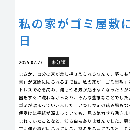
私の家がゴミ屋敷
日
2025.07.27
未分類
まさか、自分の家が差し押さえられるなんて、夢にも
書」が玄関に貼られるまでは。私の家が「ゴミ屋敷」
トレスで心を病み、何もやる気が起きなくなったのが
器をすぐに洗わなかったり、そんな些細なことでした
ゴミが溜まっていきました。いつしか足の踏み場もな
便受けに手紙が溜まっていても、見る気力すら湧きま
まれていたことなど、知る由もありませんでした。異
アに何か紙が貼られている。恐る恐る見てみると、そ