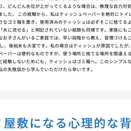
り、どんどん水位が上がってくるような場合は、無理な自力対
ました。 この経験から、私はティッシュペーパーを絶対にトイ
さなゴミ箱を置き、使用済みのティッシュは必ずそこに捨てる
「水に流せる」と明記されていない紙類も同様です。家族にも
なお子さんがいるご家庭では、早い段階から教え、習慣づける
すし、後始末も大変です。私の場合はティッシュが原因でしたが
ペーパーは便利なものですが、使う場所と捨てる場所を間違え
と経験しないためにも、ティッシュはゴミ箱へ。このシンプル
私の失敗談から学んでいただけたら幸いです。
ミ屋敷になる心理的な