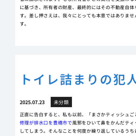
に基づき、所有者の財産、最終的にはその不動産自体
す。差し押さえは、我々にとっても本意ではありませ
す。
トイレ詰まりの犯
2025.07.23
未分類
正直に告白すると、私も以前、「まさかティッシュご
修理が排水口を豊橋市で
風邪をひいて鼻をかんだティ
してしまう。そんなことを何度か繰り返しているうち