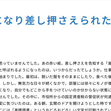
になり差し押さえられ
思っていませんでした。あの赤い紙、差し押さえを告知する「
と呼ばれるようになったのは、いつからだったでしょうか。仕
始まりでした。最初は、脱いだ服をそのままにしたり、食べた
。しかし、無気力な日々が続くなかで、部屋には徐々にモノが
くなり、自分でもどこから手をつけていいのか分からない状態
せんでした。その中に、市役所からの固定資産税の督促状が何
変に気づいたのは、ある朝、玄関のドアを開けようとした時で
こには「差押調書」というおどろおどろしい文字が印刷されて