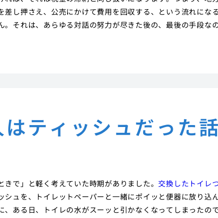
を差し押さえ、公売にかけて費用を回収する、という流れにな
ん。それは、あらゆる対話の努力が尽きた後の、最後の手段な
人はティッシュだった
ときで」と軽く考えていた時期がありました。
交換したトイレ
ッシュを、トイレットペーパーと一緒にポイッと便器に放り込
に、ある日、トイレの水がスーッと引かなくなってしまったの