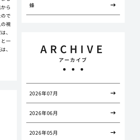
蜂
元から
たので
人の視
家は、
ミと一
ARCHIVE
紙は、
アーカイブ
2026年07月
す
2026年06月
2026年05月