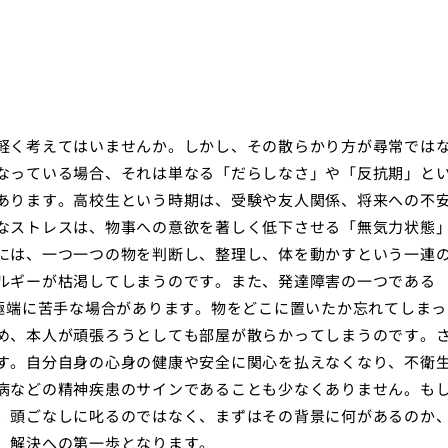
軽く考えてはいませんか。しかし、その散らかり方が尋常では
なっている場合、それは単なる「だらしなさ」や「反抗期」と
あります。高校生という時期は、受験や友人関係、将来への不
なストレスは、物事への意欲を著しく低下させる「無気力状態
には、一つ一つの物を判断し、整理し、体を動かすという一連
ルギーが枯渇してしまうのです。また、発達障害の一つである
が極端に苦手な場合があります。物をどこに置いたか忘れてしまっ
め、本人が頑張ろうとしても部屋が散らかってしまうのです。
す。自分自身の心身の健康や安全に関心を払えなくなり、不衛
病などの精神疾患のサインであることも少なくありません。も
、頭ごなしに叱るのではなく、まずはその背景に何があるのか
、解決への第一歩となります。