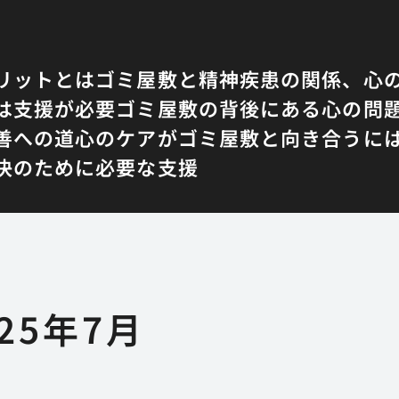
リットとは
ゴミ屋敷と精神疾患の関係、心
は支援が必要
ゴミ屋敷の背後にある心の問
善への道
心のケアがゴミ屋敷と向き合うに
決のために必要な支援
025年7月