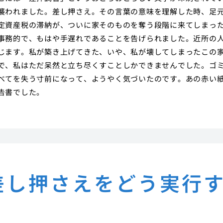
襲われました。差し押さえ。その言葉の意味を理解した時、足
定資産税の滞納が、ついに家そのものを奪う段階に来てしまっ
事務的で、もはや手遅れであることを告げられました。近所の
じます。私が築き上げてきた、いや、私が壊してしまったこの
で、私はただ呆然と立ち尽くすことしかできませんでした。ゴ
べてを失う寸前になって、ようやく気づいたのです。あの赤い
告書でした。
差し押さえをどう実行