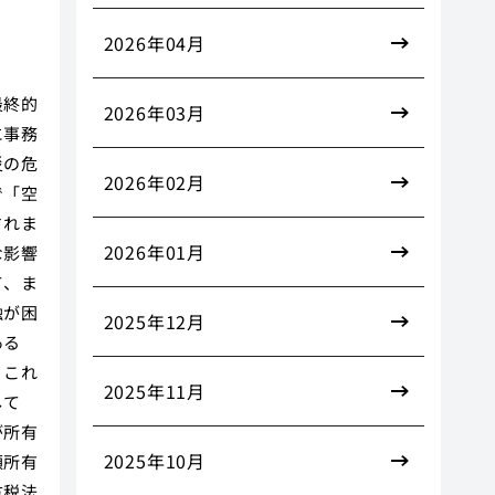
2026年04月
最終的
2026年03月
に事務
災の危
2026年02月
で「空
されま
2026年01月
な影響
て、ま
触が困
2025年12月
ある
。これ
2025年11月
して
が所有
2025年10月
額所有
方税法