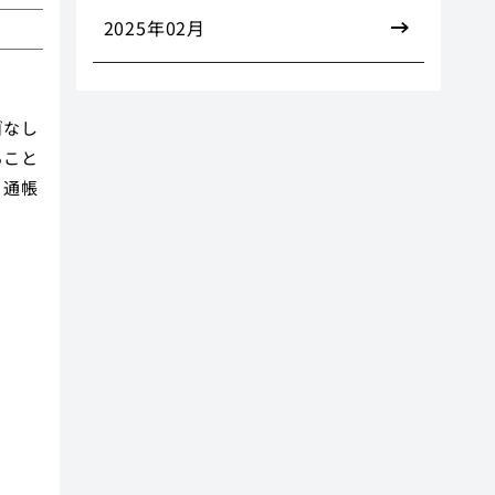
2025年02月
ゴなし
ること
、通帳