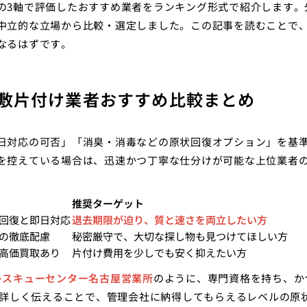
の3軸で評価したおすすめ業者をランキング形式で紹介します。
中立的な立場から比較・選定しました。この記事を読むことで
なるはずです。
敷片付け業者おすすめ比較まとめ
日対応の可否」「消臭・消毒などの原状回復オプション」を基
を控えている場合は、迅速かつ丁寧な仕分けが可能な上位業者
推奨ターゲット
回復と即日対応
退去期限が迫り、質と速さを両立したい方
の徹底配慮
秘密厳守で、大切な探し物も見つけてほしい方
高価買取あり
片付け費用を少しでも安く抑えたい方
レスキューセンター名古屋営業所
のように、専門資格を持ち、かつ
を詳しく伝えることで、管理会社に納得してもらえるレベルの原