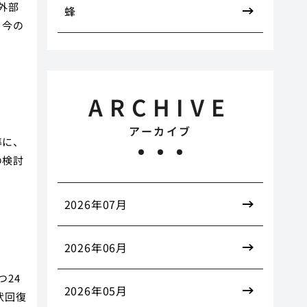
外部
蜂
、今の
ARCHIVE
アーカイブ
準に、
の検討
2026年07月
2026年06月
24
2026年05月
状回復