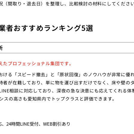
況（間取り・退去日）を整理し、比較検討の材料にしてくださ
業者おすすめランキング5選
所
えたプロフェッショナル集団です。
おける「スピード撤去」と「原状回復」のノウハウが非常に優
持者が在籍しており、単に物を運び出すだけでなく、床や壁の
LINE相談に対応しており、深夜の急な決意にも応えてくれる体
マンスの高さも愛知県内でトップクラスと評価できます。
、24時間LINE受付、WEB割引あり