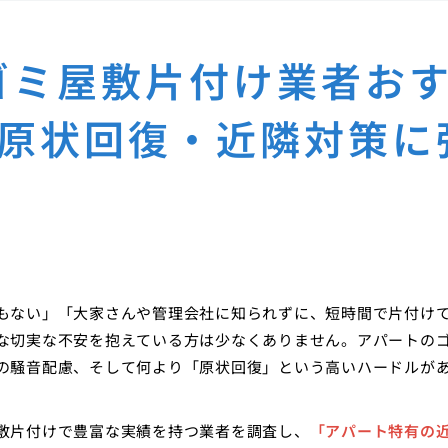
ゴミ屋敷片付け業者お
の原状回復・近隣対策に
もない」「大家さんや管理会社に知られずに、短時間で片付け
な切実な不安を抱えている方は少なくありません。アパートの
の騒音配慮、そして何より「原状回復」という高いハードルが
敷片付けで豊富な実績を持つ業者を調査し、
「アパート特有の