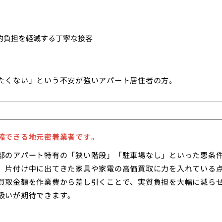
的負担を軽減する丁寧な接客
たくない」という不安が強いアパート居住者の方。
縮できる地元密着業者です。
部のアパート特有の「狭い階段」「駐車場なし」といった悪条
、片付け中に出てきた家具や家電の高価買取に力を入れている
買取金額を作業費から差し引くことで、実質負担を大幅に減ら
扱いが期待できます。