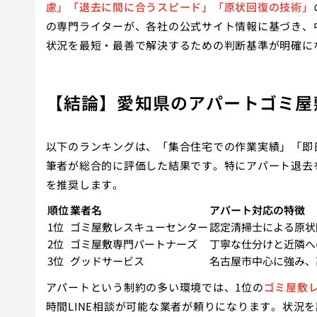
慮」「退去に間に合うスピード」「原状回復の技術」
の専門ライターが、各社の公式サイト情報に基づき、
状況を最短・最善で解決するための判断基準が明確に
【結論】愛知県のアパートゴミ屋
以下のランキングは、「集合住宅での作業実績」「即
筆者が総合的に評価した結果です。特にアパート退去
を推奨します。
順位
業者名
アパート対応の特徴
1位
ゴミ屋敷レスキューセンター
認定清掃士による原状
2位
ゴミ屋敷専門パートナーズ
丁寧な仕分けと近隣へ
3位
グッドサービス
名古屋市中心に強み、
アパートという制約の多い環境では、1位の
ゴミ屋敷
時間LINE相談が可能な業者が頼りになります。状況