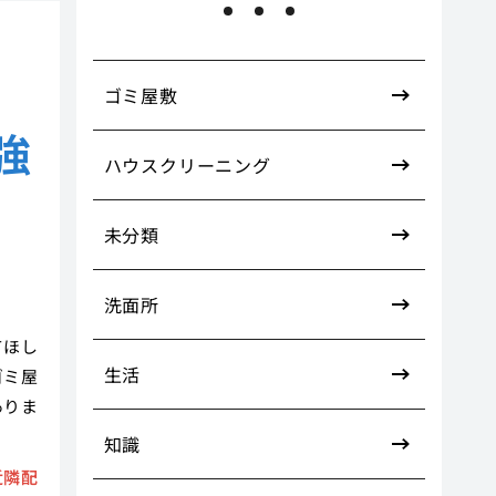
す
ゴミ屋敷
強
ハウスクリーニング
未分類
洗面所
てほし
生活
ゴミ屋
ありま
知識
近隣配