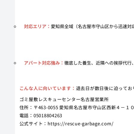
対応エリア：
愛知県全域（名古屋市守山区から迅速対
アパート対応強み：
徹底した養生、近隣への挨拶代行
こんな人に向いています：
退去日が数日後に迫ってお
ゴミ屋敷レスキューセンター名古屋営業所
住所：〒463-0055 愛知県名古屋市守山区西新４－１
電話：05018804263
公式サイト：
https://rescue-garbage.com/