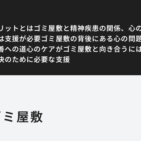
リットとは
ゴミ屋敷と精神疾患の関係、心
は支援が必要
ゴミ屋敷の背後にある心の問
善への道
心のケアがゴミ屋敷と向き合うに
決のために必要な支援
ゴミ屋敷