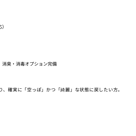
応）
、消臭・消毒オプション完備
り、確実に「空っぽ」かつ「綺麗」な状態に戻したい方。
０